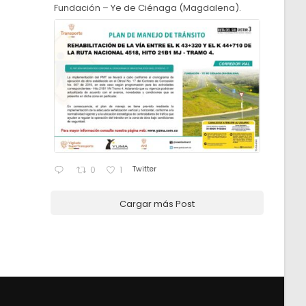
Fundación – Ye de Ciénaga (Magdalena).
Twitter
0
1
Cargar más Post