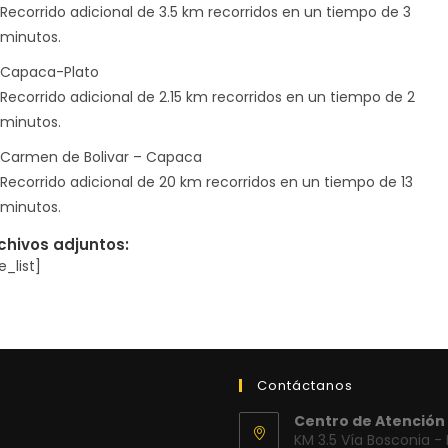
Recorrido adicional de 3.5 km recorridos en un tiempo de 3
minutos.
Capaca-Plato
Recorrido adicional de 2.15 km recorridos en un tiempo de 2
minutos.
Carmen de Bolivar – Capaca
Recorrido adicional de 20 km recorridos en un tiempo de 13
minutos.
chivos adjuntos:
le_list]
Contáctanos
Centro de Atención 
KM 3.5 Vía Bosconia -