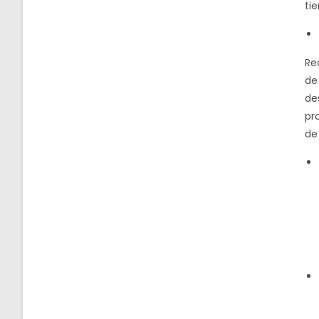
ti
Re
de 
de
pr
de