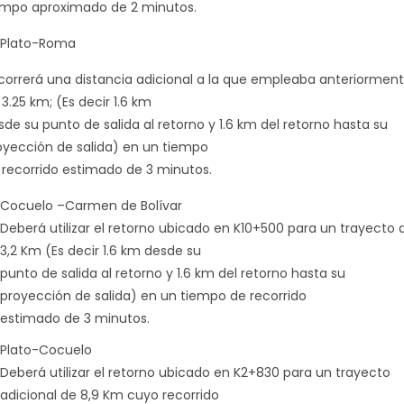
empo aproximado de 2 minutos.
Plato-Roma
correrá una distancia adicional a la que empleaba anteriormen
3.25 km; (Es decir 1.6 km
sde su punto de salida al retorno y 1.6 km del retorno hasta su
oyección de salida) en un tiempo
 recorrido estimado de 3 minutos.
Cocuelo –Carmen de Bolívar
Deberá utilizar el retorno ubicado en K10+500 para un trayecto 
3,2 Km (Es decir 1.6 km desde su
punto de salida al retorno y 1.6 km del retorno hasta su
proyección de salida) en un tiempo de recorrido
estimado de 3 minutos.
Plato-Cocuelo
Deberá utilizar el retorno ubicado en K2+830 para un trayecto
adicional de 8,9 Km cuyo recorrido