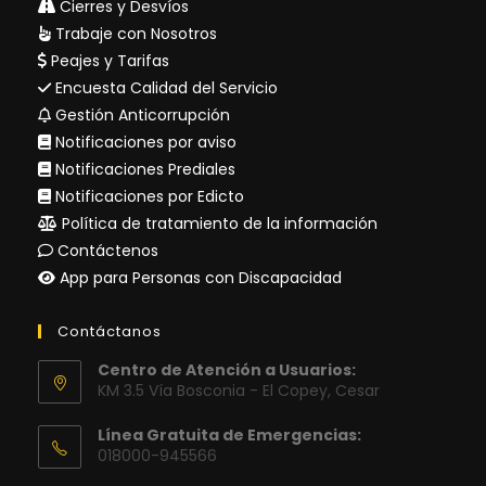
Cierres y Desvíos
Trabaje con Nosotros
Peajes y Tarifas
Encuesta Calidad del Servicio
Gestión Anticorrupción
Notificaciones por aviso
Notificaciones Prediales
Notificaciones por Edicto
Política de tratamiento de la información
Contáctenos
App para Personas con Discapacidad
Contáctanos
Centro de Atención a Usuarios:
KM 3.5 Vía Bosconia - El Copey, Cesar
Línea Gratuita de Emergencias:
018000-945566