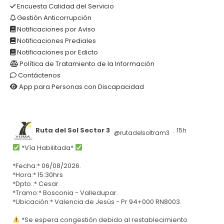
Encuesta Calidad del Servicio
Gestión Anticorrupción
Notificaciones por Aviso
Notificaciones Prediales
Notificaciones por Edicto
Política de Tratamiento de la Información
Contáctenos
App para Personas con Discapacidad
Ruta del Sol Sector 3
15h
@rutadelsoltram3
·
*Vía Habilitada*
*Fecha:* 06/08/2026.
*Hora:* 15:30hrs
*Dpto.:* Cesar.
*Tramo:* Bosconia - Valledupar.
*Ubicación:* Valencia de Jesús - Pr 94+000 RN8003.
*Se espera congestión debido al restablecimiento