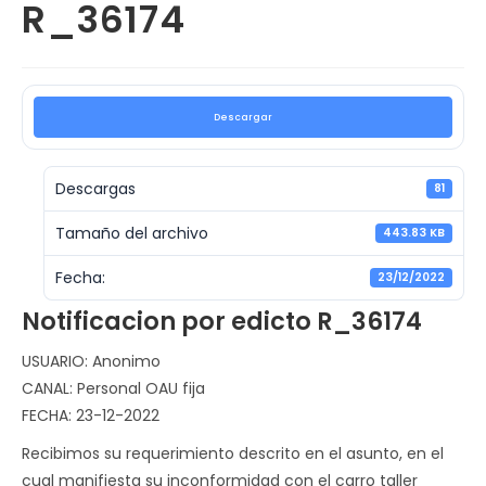
R_36174
Descargar
Descargas
81
Tamaño del archivo
443.83 KB
Fecha:
23/12/2022
Notificacion por edicto R_36174
USUARIO: Anonimo
CANAL: Personal OAU fija
FECHA: 23-12-2022
Recibimos su requerimiento descrito en el asunto, en el
cual manifiesta su inconformidad con el carro taller