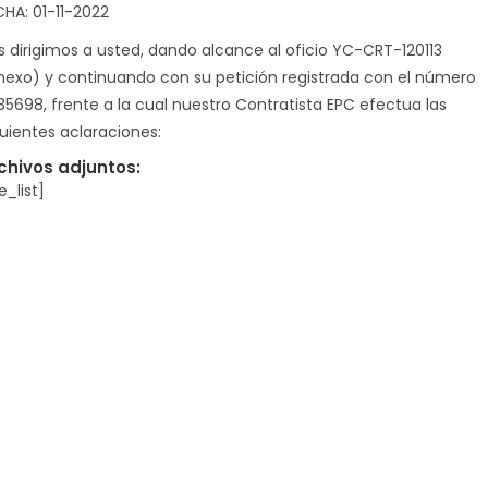
CHA: 01-11-2022
s dirigimos a usted, dando alcance al oficio YC-CRT-120113
nexo) y continuando con su petición registrada con el número
35698, frente a la cual nuestro Contratista EPC efectua las
guientes aclaraciones:
chivos adjuntos:
le_list]