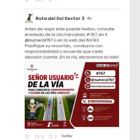
Ruta del Sol Sector 3
4h
Antes de viajar este puente festivo, consulte
el estado de la vía marcando #767, en X
@numeral767
o en la web del INVÍAS.
Planifique su recorrido, conduzca con
responsabilidad y recuerde que cada
decisión cuenta. ¡En la vía, abracemos la vida!
Twitter
0
2