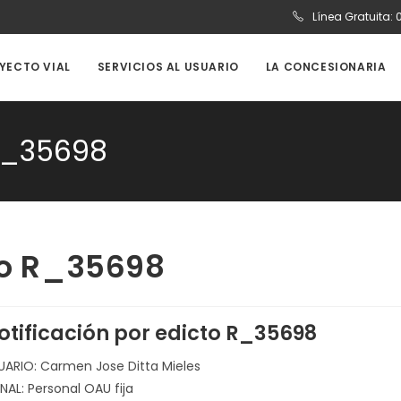
Línea Gratuita:
OYECTO VIAL
SERVICIOS AL USUARIO
LA CONCESIONARIA
 R_35698
cto R_35698
otificación por edicto R_35698
UARIO: Carmen Jose Ditta Mieles
NAL: Personal OAU fija