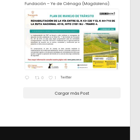
Fundación – Ye de Ciénaga (Magdalena).
Twitter
0
1
Cargar más Post