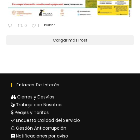
Twitter
0
1
Cargar más Post
Enlaces De Interés
Cierres y Desvíos
Trabaje con Nosotros
Peajes y Tarifas
Encuesta Calidad del Servicio
Gestión Anticorrupción
Notificaciones por aviso