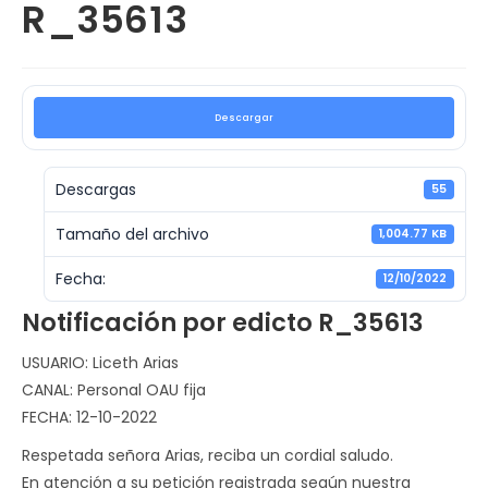
R_35613
Descargar
Descargas
55
Tamaño del archivo
1,004.77 KB
Fecha:
12/10/2022
Notificación por edicto R_35613
USUARIO: Liceth Arias
CANAL: Personal OAU fija
FECHA: 12-10-2022
Respetada señora Arias, reciba un cordial saludo.
En atención a su petición registrada según nuestra