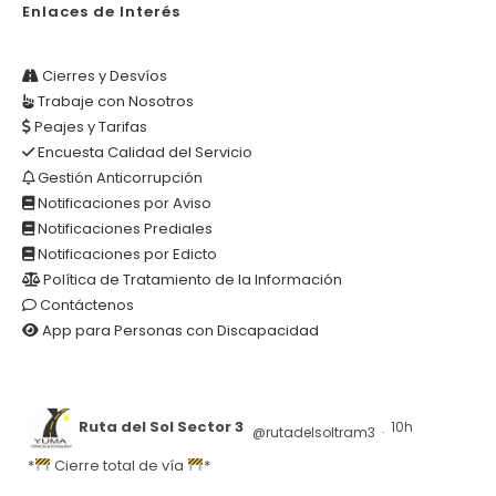
Enlaces de Interés
Cierres y Desvíos
Trabaje con Nosotros
Peajes y Tarifas
Encuesta Calidad del Servicio
Gestión Anticorrupción
Notificaciones por Aviso
Notificaciones Prediales
Notificaciones por Edicto
Política de Tratamiento de la Información
Contáctenos
App para Personas con Discapacidad
Ruta del Sol Sector 3
10h
@rutadelsoltram3
·
*
Cierre total de vía
*