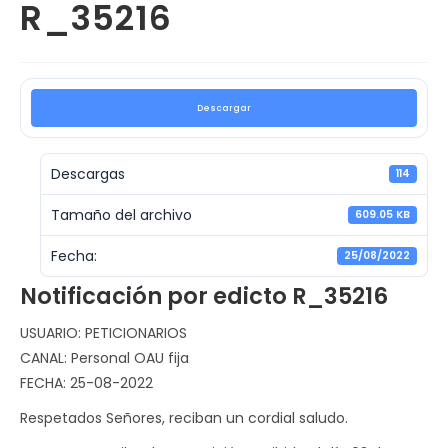
R_35216
Descargar
Descargas
114
Tamaño del archivo
609.05 KB
Fecha:
25/08/2022
Notificación por edicto R_35216
USUARIO: PETICIONARIOS
CANAL: Personal OAU fija
FECHA: 25-08-2022
Respetados Señores, reciban un cordial saludo.