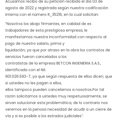
Acusamos recibo de su petición recibida el día 03 de
agosto de 2022 y registrada según nuestra codificación
interna con el número R_35216, en la cual solicitan:
“Nosotros los abajo firmantes, en calidad de ex
trabajadores de esta prestigiosa empresa, le
manifestamos nuestra inconformidad con respecto al
pago de nuestro salario, prima y
liquidación, ya que por atraso en la obra los contratos de
servicios fueron cancelados a los
contratistas de la empresa BETCON INGENIERIA S.A.S.,
identificada con el Nit.
901.026.593-7, ya que según respuesta de ellos dicen; que
si ustedes no les pagan a ellos,
ellos tampoco pueden cancelarnos a nosotros.Por tal
razón solicitamos a ustedes muy respetuosamente, se
sirvan solucionar esta problemática, de lo contrario nos
veremos en la penosa necesidad de acudir a un cierre de
vía y si es posible a los estrados judiciales”.