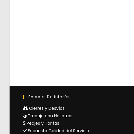
Enlaces De Interés
Cierres y Desvíos
Trabaje con Nosotros
Peajes y Tarifas
Encuesta Calidad del Servicio