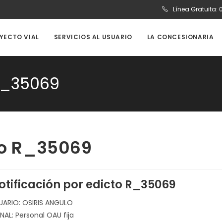
Línea Gratuita:
OYECTO VIAL
SERVICIOS AL USUARIO
LA CONCESIONARIA
 R_35069
cto R_35069
otificación por edicto R_35069
UARIO: OSIRIS ANGULO
NAL: Personal OAU fija