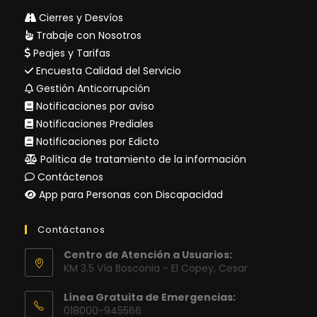
Cierres y Desvíos
Trabaje con Nosotros
Peajes y Tarifas
Encuesta Calidad del Servicio
Gestión Anticorrupción
Notificaciones por aviso
Notificaciones Prediales
Notificaciones por Edicto
Política de tratamiento de la información
Contáctenos
App para Personas con Discapacidad
Contáctanos
Centro de Atención a Usuarios:
KM 3.5 Vía Bosconia - El Copey, Cesar
Línea Gratuita de Emergencias:
018000-945566