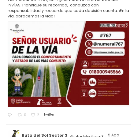
INVÍAS. Planifique su recorrido, conduzca con
responsabilidad y recuerde que cada decisión cuenta. ¡En la
vía, abracemos la vida!
Twitter
0
2
Ruta del Sol Sector 3
5 Ago
@rutadelsoltram3
·