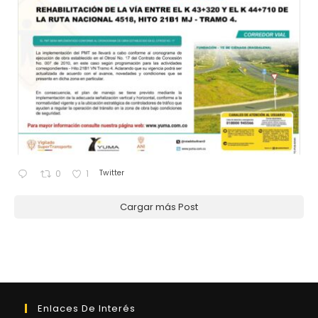
Twitter
0
1
Cargar más Post
Enlaces De Interés