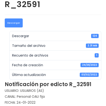
R_32591
Descargar
Descargar
124
Tamaño del archivo
2.31 MB
Recuento de archivos
1
Fecha de creación
24/01/2022
Última actualización
03/02/2022
Notificación por edicto R_32591
USUARIO: USUARIOS (AS)
CANAL: Personal OAU fija
FECHA: 24-01-2022