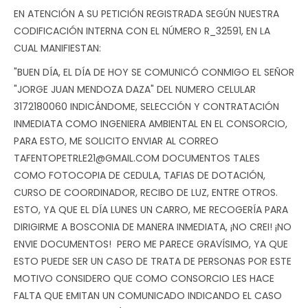
EN ATENCIÓN A SU PETICIÓN REGISTRADA SEGÚN NUESTRA
CODIFICACIÓN INTERNA CON EL NÚMERO R_32591, EN LA
CUAL MANIFIESTAN:
"BUEN DÍA, EL DÍA DE HOY SE COMUNICÓ CONMIGO EL SEÑOR
"JORGE JUAN MENDOZA DAZA" DEL NUMERO CELULAR
3172180060 INDICÁNDOME, SELECCIÓN Y CONTRATACIÓN
INMEDIATA COMO INGENIERA AMBIENTAL EN EL CONSORCIO,
PARA ESTO, ME SOLICITO ENVIAR AL CORREO
TAFENTOPETRLE21@GMAIL.COM
DOCUMENTOS TALES
COMO FOTOCOPIA DE CEDULA, TAFIAS DE DOTACIÓN,
CURSO DE COORDINADOR, RECIBO DE LUZ, ENTRE OTROS.
ESTO, YA QUE EL DÍA LUNES UN CARRO, ME RECOGERÍA PARA
DIRIGIRME A BOSCONIA DE MANERA INMEDIATA, ¡NO CREI! ¡NO
ENVIE DOCUMENTOS! PERO ME PARECE GRAVÍSIMO, YA QUE
ESTO PUEDE SER UN CASO DE TRATA DE PERSONAS POR ESTE
MOTIVO CONSIDERO QUE COMO CONSORCIO LES HACE
FALTA QUE EMITAN UN COMUNICADO INDICANDO EL CASO