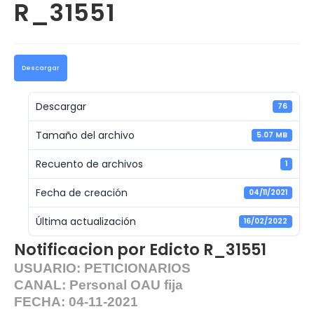
R_31551
Descargar
Descargar
76
Tamaño del archivo
5.07 MB
Recuento de archivos
1
Fecha de creación
04/11/2021
Última actualización
16/02/2022
Notificacion por Edicto R_31551
USUARIO: PETICIONARIOS
CANAL: Personal OAU fija
FECHA: 04-11-2021