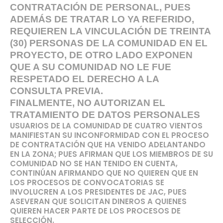
CONTRATACIÓN DE PERSONAL, PUES
ADEMÁS DE TRATAR LO YA REFERIDO,
REQUIEREN LA VINCULACIÓN DE TREINTA
(30) PERSONAS DE LA COMUNIDAD EN EL
PROYECTO, DE OTRO LADO EXPONEN
QUE A SU COMUNIDAD NO LE FUE
RESPETADO EL DERECHO A LA
CONSULTA PREVIA.
FINALMENTE, NO AUTORIZAN EL
TRATAMIENTO DE DATOS PERSONALES
USUARIOS DE LA COMUNIDAD DE CUATRO VIENTOS
MANIFIESTAN SU INCONFORMIDAD CON EL PROCESO
DE CONTRATACIÓN QUE HA VENIDO ADELANTANDO
EN LA ZONA; PUES AFIRMAN QUE LOS MIEMBROS DE SU
COMUNIDAD NO SE HAN TENIDO EN CUENTA,
CONTINÚAN AFIRMANDO QUE NO QUIEREN QUE EN
LOS PROCESOS DE CONVOCATORIAS SE
INVOLUCREN A LOS PRESIDENTES DE JAC, PUES
ASEVERAN QUE SOLICITAN DINEROS A QUIENES
QUIEREN HACER PARTE DE LOS PROCESOS DE
SELECCIÓN.