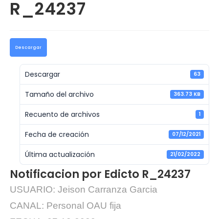
R_24237
Descargar
Descargar
63
Tamaño del archivo
363.73 KB
Recuento de archivos
1
Fecha de creación
07/12/2021
Última actualización
21/02/2022
Notificacion por Edicto R_24237
USUARIO: Jeison Carranza Garcia
CANAL: Personal OAU fija