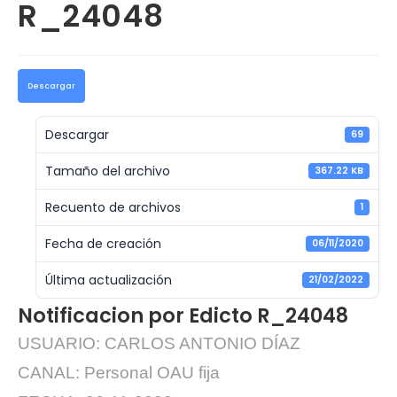
R_24048
Descargar
Descargar
69
Tamaño del archivo
367.22 KB
Recuento de archivos
1
Fecha de creación
06/11/2020
Última actualización
21/02/2022
Notificacion por Edicto R_24048
USUARIO: CARLOS ANTONIO DÍAZ
CANAL: Personal OAU fija