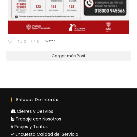
Twitter
0
0
Cargar más Post
Enlaces De Interés
Cierres y Desvíos
Trabaje con Nosotros
Peajes y Tarifas
Encuesta Calidad del Servicio