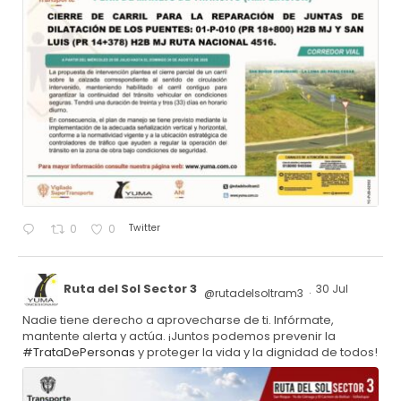
Twitter
0
0
Ruta del Sol Sector 3
30 Jul
@rutadelsoltram3
·
Nadie tiene derecho a aprovecharse de ti. Infórmate,
mantente alerta y actúa. ¡Juntos podemos prevenir la
#TrataDePersonas
y proteger la vida y la dignidad de todos!