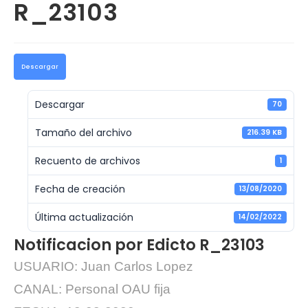
R_23103
Descargar
Descargar
70
Tamaño del archivo
216.39 KB
Recuento de archivos
1
Fecha de creación
13/08/2020
Última actualización
14/02/2022
Notificacion por Edicto R_23103
USUARIO: Juan Carlos Lopez
CANAL: Personal OAU fija