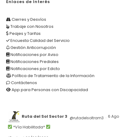
Enlaces de Interés
Cierres y Desvíos
Trabaje con Nosotros
Peajes y Tarifas
Encuesta Calidad del Servicio
Gestión Anticorrupción
Notificaciones por Aviso
Notificaciones Prediales
Notificaciones por Edicto
Política de Tratamiento de la Información
Contáctenos
App para Personas con Discapacidad
Ruta del Sol Sector 3
6 Ago
@rutadelsoltram3
·
*Vía Habilitada*