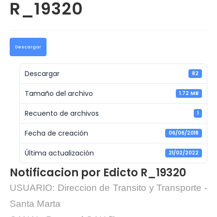
R_19320
Descargar
Descargar
82
Tamaño del archivo
1.72 MB
Recuento de archivos
1
Fecha de creación
06/06/2018
Última actualización
21/02/2022
Notificacion por Edicto R_19320
USUARIO: Direccion de Transito y Transporte -
Santa Marta