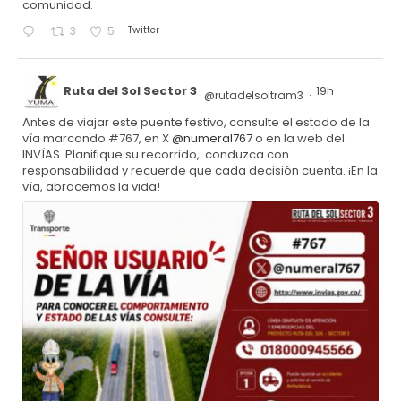
comunidad.
Twitter
3
5
Ruta del Sol Sector 3
19h
@rutadelsoltram3
·
Antes de viajar este puente festivo, consulte el estado de la
vía marcando #767, en X
@numeral767
o en la web del
INVÍAS. Planifique su recorrido, conduzca con
responsabilidad y recuerde que cada decisión cuenta. ¡En la
vía, abracemos la vida!