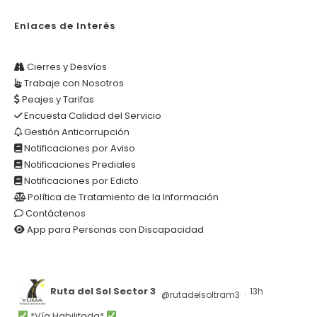
Enlaces de Interés
Cierres y Desvíos
Trabaje con Nosotros
Peajes y Tarifas
Encuesta Calidad del Servicio
Gestión Anticorrupción
Notificaciones por Aviso
Notificaciones Prediales
Notificaciones por Edicto
Política de Tratamiento de la Información
Contáctenos
App para Personas con Discapacidad
Ruta del Sol Sector 3
13h
@rutadelsoltram3
·
*Vía Habilitada*