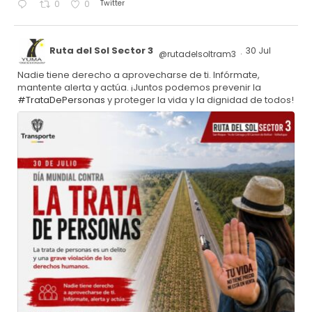
Twitter
0
0
Ruta del Sol Sector 3
30 Jul
@rutadelsoltram3
·
Nadie tiene derecho a aprovecharse de ti. Infórmate,
mantente alerta y actúa. ¡Juntos podemos prevenir la
#TrataDePersonas
y proteger la vida y la dignidad de todos!