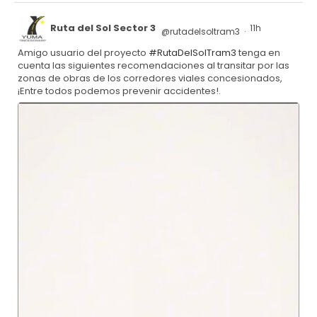
Ruta del Sol Sector 3
11h
@rutadelsoltram3
·
Amigo usuario del proyecto
#RutaDelSolTram3
tenga en
cuenta las siguientes recomendaciones al transitar por las
zonas de obras de los corredores viales concesionados,
¡Entre todos podemos prevenir accidentes!.