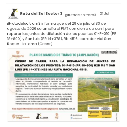
Ruta del Sol Sector 3
31 Jul
@rutadelsoltram3
·
@rutadelsoltram3
informa que del 29 de julio al 30 de
agosto de 2026 se amplía el PMT con cierre de carril para
reparar las juntas de dilatación de los puentes 01-P-010 (PR
18+800) y San Luis (PR 14+378), RN 4516, corredor vial San
Roque–La Loma (Cesar).