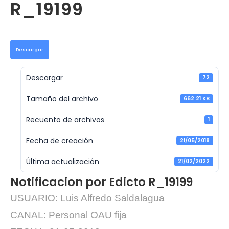
R_19199
Descargar
Descargar
72
Tamaño del archivo
662.21 KB
Recuento de archivos
1
Fecha de creación
21/05/2018
Última actualización
21/02/2022
Notificacion por Edicto R_19199
USUARIO: Luis Alfredo Saldalagua
CANAL: Personal OAU fija