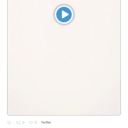
Twitter
0
0