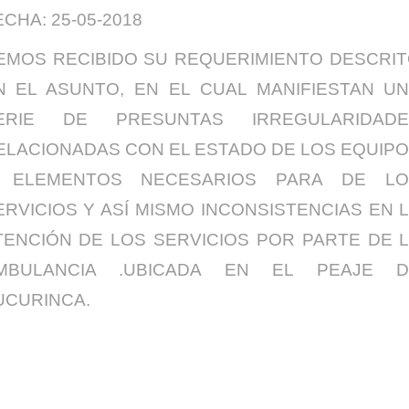
ECHA: 25-05-2018
EMOS RECIBIDO SU REQUERIMIENTO DESCRI
N EL ASUNTO, EN EL CUAL MANIFIESTAN U
ERIE DE PRESUNTAS IRREGULARIDADE
ELACIONADAS CON EL ESTADO DE LOS EQUIP
 ELEMENTOS NECESARIOS PARA DE LO
ERVICIOS Y ASÍ MISMO INCONSISTENCIAS EN 
TENCIÓN DE LOS SERVICIOS POR PARTE DE 
MBULANCIA .UBICADA EN EL PEAJE D
UCURINCA.