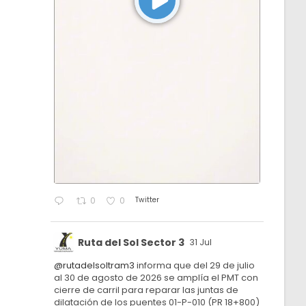
Twitter
0
0
Ruta del Sol Sector 3
31 Jul
@rutadelsoltram3
informa que del 29 de julio
al 30 de agosto de 2026 se amplía el PMT con
cierre de carril para reparar las juntas de
dilatación de los puentes 01-P-010 (PR 18+800)