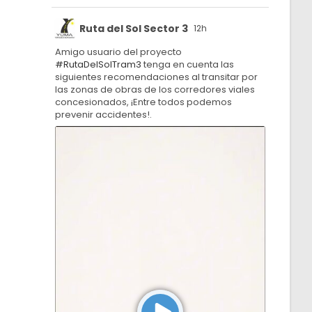
Ruta del Sol Sector 3
12h
Amigo usuario del proyecto
#RutaDelSolTram3
tenga en cuenta las
siguientes recomendaciones al transitar por
las zonas de obras de los corredores viales
concesionados, ¡Entre todos podemos
prevenir accidentes!.