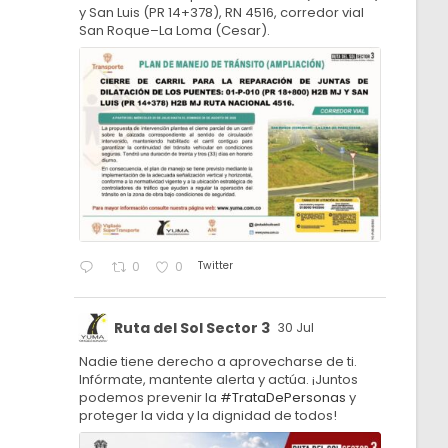
y San Luis (PR 14+378), RN 4516, corredor vial
San Roque–La Loma (Cesar).
Twitter
0
0
Ruta del Sol Sector 3
30 Jul
Nadie tiene derecho a aprovecharse de ti.
Infórmate, mantente alerta y actúa. ¡Juntos
podemos prevenir la
#TrataDePersonas
y
proteger la vida y la dignidad de todos!