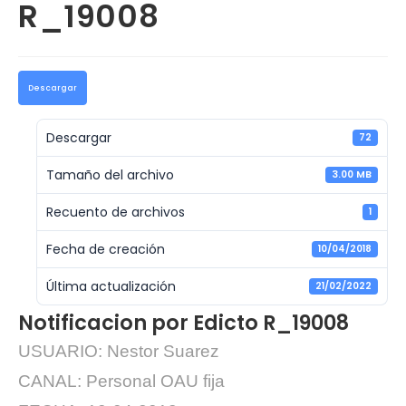
R_19008
Descargar
Descargar
72
Tamaño del archivo
3.00 MB
Recuento de archivos
1
Fecha de creación
10/04/2018
Última actualización
21/02/2022
Notificacion por Edicto R_19008
USUARIO: Nestor Suarez
CANAL: Personal OAU fija