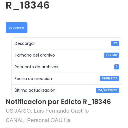
R_18346
Descargar
Descargar
72
Tamaño del archivo
1.67 MB
Recuento de archivos
1
Fecha de creación
09/11/2017
Última actualización
24/02/2022
Notificacion por Edicto R_18346
USUARIO: Luis Fernando Castillo
CANAL: Personal OAU fija