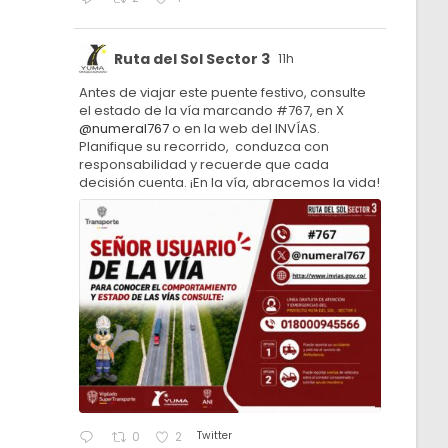
Ruta del Sol Sector 3
11h
Antes de viajar este puente festivo, consulte
el estado de la vía marcando #767, en X
@numeral767
o en la web del INVÍAS.
Planifique su recorrido, conduzca con
responsabilidad y recuerde que cada
decisión cuenta. ¡En la vía, abracemos la vida!
Twitter
0
2