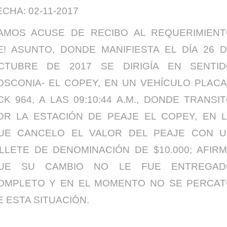
ECHA: 02-11-2017
AMOS ACUSE DE RECIBO AL REQUERIMIEN
E! ASUNTO, DONDE MANIFIESTA EL DÍA 26 
CTUBRE DE 2017 SE DIRIGÍA EN SENTI
OSCONIA- EL COPEY, EN UN VEHÍCULO PLAC
CK 964, A LAS 09:10:44 A.M., DONDE TRANSI
OR LA ESTACIÓN DE PEAJE EL COPEY, EN 
UE CANCELO EL VALOR DEL PEAJE CON 
ILLETE DE DENOMINACIÓN DE $10.000; AFIR
UE SU CAMBIO NO LE FUE ENTREGAD
OMPLETO Y EN EL MOMENTO NO SE PERCA
E ESTA SITUACIÓN.