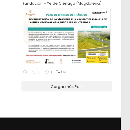
Fundación – Ye de Ciénaga (Magdalena).
Twitter
0
1
Cargar más Post