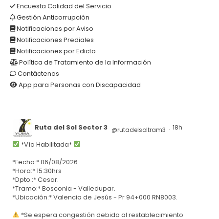
Encuesta Calidad del Servicio
Gestión Anticorrupción
Notificaciones por Aviso
Notificaciones Prediales
Notificaciones por Edicto
Política de Tratamiento de la Información
Contáctenos
App para Personas con Discapacidad
Ruta del Sol Sector 3
18h
@rutadelsoltram3
·
*Vía Habilitada*
*Fecha:* 06/08/2026.
*Hora:* 15:30hrs
*Dpto.:* Cesar.
*Tramo:* Bosconia - Valledupar.
*Ubicación:* Valencia de Jesús - Pr 94+000 RN8003.
*Se espera congestión debido al restablecimiento