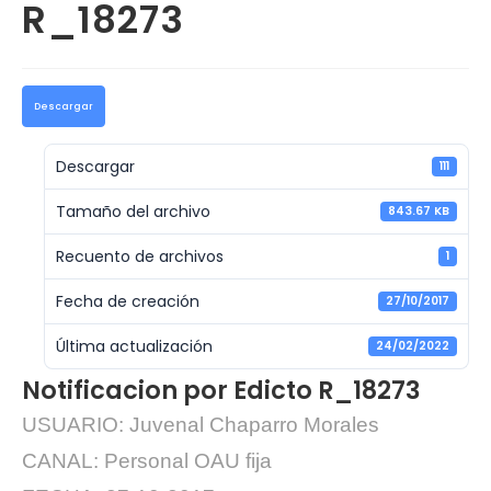
R_18273
Descargar
Descargar
111
Tamaño del archivo
843.67 KB
Recuento de archivos
1
Fecha de creación
27/10/2017
Última actualización
24/02/2022
Notificacion por Edicto R_18273
USUARIO: Juvenal Chaparro Morales
CANAL: Personal OAU fija