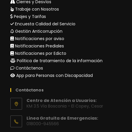
Cierres y Desvíos
Trabaje con Nosotros
Peajes y Tarifas
Encuesta Calidad del Servicio
Gestión Anticorrupción
Notificaciones por aviso
Notificaciones Prediales
Notificaciones por Edicto
Política de tratamiento de la información
Contáctenos
App para Personas con Discapacidad
Contáctanos
Centro de Atención a Usuarios:
KM 3.5 Vía Bosconia - El Copey, Cesar
Línea Gratuita de Emergencias:
018000-945566