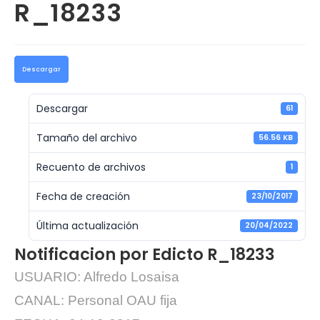
R_18233
Descargar
Descargar
61
Tamaño del archivo
56.56 KB
Recuento de archivos
1
Fecha de creación
23/10/2017
Última actualización
20/04/2022
Notificacion por Edicto R_18233
USUARIO: Alfredo Losaisa
CANAL: Personal OAU fija