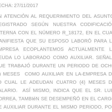
CHA: 27/11/2017
N ATENCIÓN AL REQUERIMIENTO DEL ASUNT
EGISTRADO SEGÚN NUESTRA CODIFICACI
NTERNA CON EL NÚMERO R_18172, EN EL CU
ANIFIESTA QUE SU ESPOSO LABORÓ PARA 
MPRESA ECOPLANTEMOS ACTUALMENTE L
EUDA LO LABORADO COMO AUXILIAR. SEÑA
UE TRABAJÓ DURANTE UN PERIODO DE OC
8) MESES COMO AUXILIAR EN LA-EMPRESA 
O CUAL LE ADEUDAN CUATRO (4) MESES 
ALARIO. ASÍ MISMO, INDICA QUE EL SR. LU
ORREA, TAMBIéN SE DESEMPEÑÓ EN EL CAR
E AUXILIAR DURANTE EL MISMO PERIODO, P