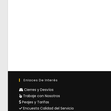
Enlaces De Interés
Cierres y Desvíos
Trabaje con Nosotros
Peajes y Tarifas
Encuesta Calidad del Servicio