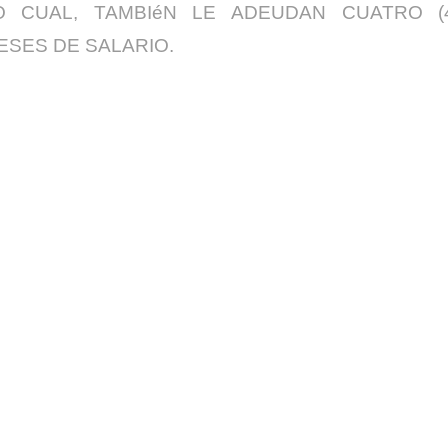
O CUAL, TAMBIéN LE ADEUDAN CUATRO (
ESES DE SALARIO.