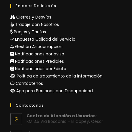
Enlaces De Interés
Cierres y Desvíos
Trabaje con Nosotros
Peajes y Tarifas
Encuesta Calidad del Servicio
Gestión Anticorrupción
Notificaciones por aviso
Notificaciones Prediales
Notificaciones por Edicto
Política de tratamiento de la información
Contáctenos
App para Personas con Discapacidad
Contáctanos
Centro de Atención a Usuarios:
KM 3.5 Vía Bosconia - El Copey, Cesar