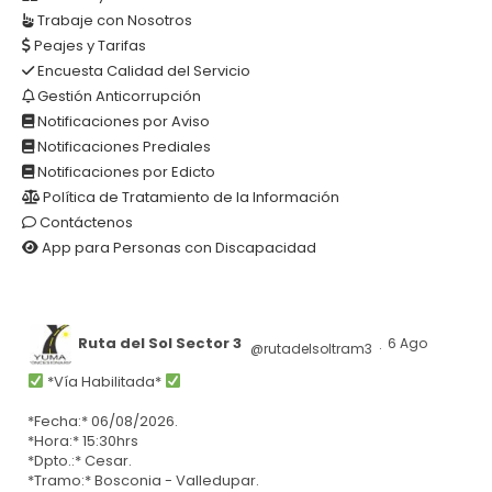
Trabaje con Nosotros
Peajes y Tarifas
Encuesta Calidad del Servicio
Gestión Anticorrupción
Notificaciones por Aviso
Notificaciones Prediales
Notificaciones por Edicto
Política de Tratamiento de la Información
Contáctenos
App para Personas con Discapacidad
Ruta del Sol Sector 3
6 Ago
@rutadelsoltram3
·
*Vía Habilitada*
*Fecha:* 06/08/2026.
*Hora:* 15:30hrs
*Dpto.:* Cesar.
*Tramo:* Bosconia - Valledupar.