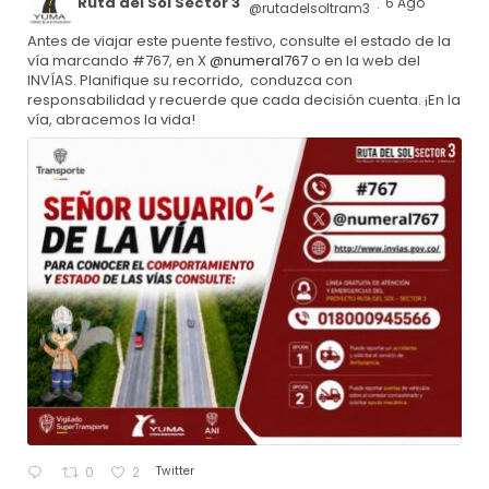
Ruta del Sol Sector 3
6 Ago
@rutadelsoltram3
·
Antes de viajar este puente festivo, consulte el estado de la
vía marcando #767, en X
@numeral767
o en la web del
INVÍAS. Planifique su recorrido, conduzca con
responsabilidad y recuerde que cada decisión cuenta. ¡En la
vía, abracemos la vida!
Twitter
0
2