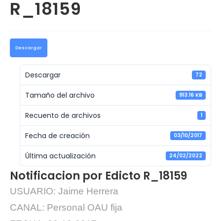
R_18159
Descargar
Descargar
72
Tamaño del archivo
913.16 KB
Recuento de archivos
1
Fecha de creación
03/10/2017
Última actualización
24/02/2022
Notificacion por Edicto R_18159
USUARIO: Jaime Herrera
CANAL: Personal OAU fija