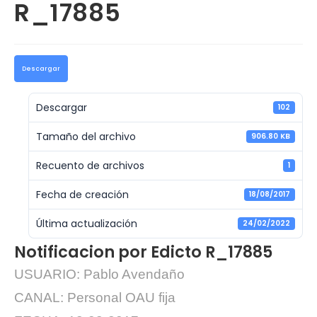
R_17885
Descargar
Descargar
102
Tamaño del archivo
906.80 KB
Recuento de archivos
1
Fecha de creación
18/08/2017
Última actualización
24/02/2022
Notificacion por Edicto R_17885
USUARIO: Pablo Avendaño
CANAL: Personal OAU fija