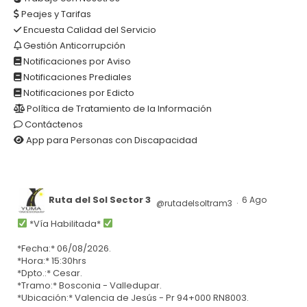
Peajes y Tarifas
Encuesta Calidad del Servicio
Gestión Anticorrupción
Notificaciones por Aviso
Notificaciones Prediales
Notificaciones por Edicto
Política de Tratamiento de la Información
Contáctenos
App para Personas con Discapacidad
Ruta del Sol Sector 3
6 Ago
@rutadelsoltram3
·
*Vía Habilitada*
*Fecha:* 06/08/2026.
*Hora:* 15:30hrs
*Dpto.:* Cesar.
*Tramo:* Bosconia - Valledupar.
*Ubicación:* Valencia de Jesús - Pr 94+000 RN8003.