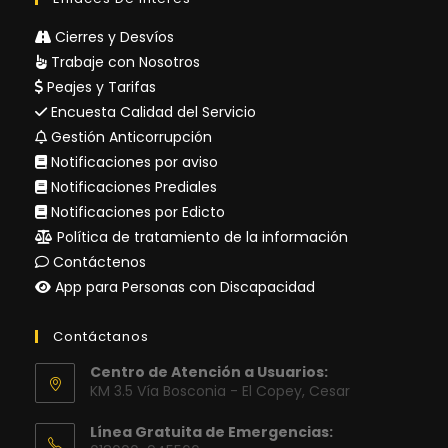
Cierres y Desvíos
Trabaje con Nosotros
Peajes y Tarifas
Encuesta Calidad del Servicio
Gestión Anticorrupción
Notificaciones por aviso
Notificaciones Prediales
Notificaciones por Edicto
Política de tratamiento de la información
Contáctenos
App para Personas con Discapacidad
Contáctanos
Centro de Atención a Usuarios:
KM 3.5 Vía Bosconia - El Copey, Cesar
Línea Gratuita de Emergencias: