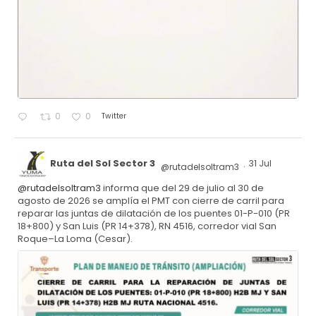
Twitter
0
0
Ruta del Sol Sector 3
31 Jul
@rutadelsoltram3
·
@rutadelsoltram3
informa que del 29 de julio al 30 de
agosto de 2026 se amplía el PMT con cierre de carril para
reparar las juntas de dilatación de los puentes 01-P-010 (PR
18+800) y San Luis (PR 14+378), RN 4516, corredor vial San
Roque–La Loma (Cesar).