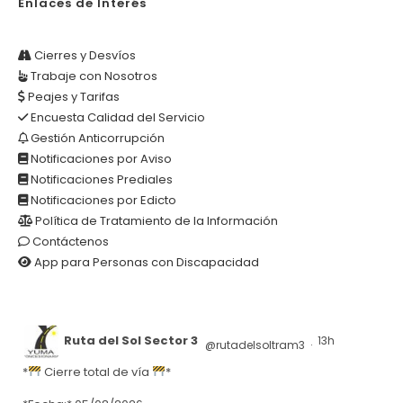
Enlaces de Interés
Cierres y Desvíos
Trabaje con Nosotros
Peajes y Tarifas
Encuesta Calidad del Servicio
Gestión Anticorrupción
Notificaciones por Aviso
Notificaciones Prediales
Notificaciones por Edicto
Política de Tratamiento de la Información
Contáctenos
App para Personas con Discapacidad
Ruta del Sol Sector 3
13h
@rutadelsoltram3
·
*
Cierre total de vía
*