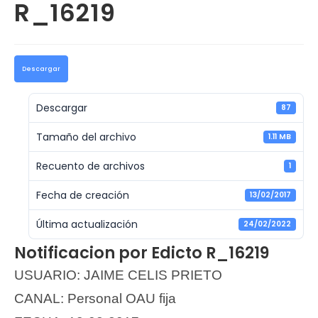
R_16219
Descargar
Descargar
87
Tamaño del archivo
1.11 MB
Recuento de archivos
1
Fecha de creación
13/02/2017
Última actualización
24/02/2022
Notificacion por Edicto R_16219
USUARIO: JAIME CELIS PRIETO
CANAL: Personal OAU fija