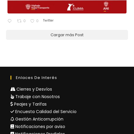
Twitter
0
0
Cargar más Post
Enlaces De Interés
Cierres y Desvíos
Trabaje con Nosotros
Peajes y Tarifas
Encuesta Calidad del Servicio
Gestión Anticorrupción
Notificaciones por aviso