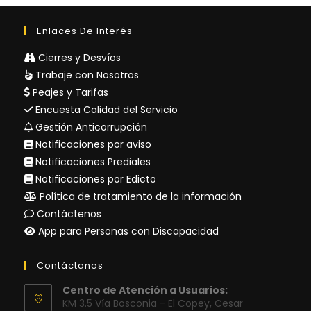
Enlaces De Interés
Cierres y Desvíos
Trabaje con Nosotros
Peajes y Tarifas
Encuesta Calidad del Servicio
Gestión Anticorrupción
Notificaciones por aviso
Notificaciones Prediales
Notificaciones por Edicto
Política de tratamiento de la información
Contáctenos
App para Personas con Discapacidad
Contáctanos
Centro de Atención a Usuarios:
KM 3.5 Vía Bosconia - El Copey, Cesar