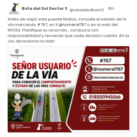
Ruta del Sol Sector 3
16h
@rutadelsoltram3
·
Antes de viajar este puente festivo, consulte el estado de la
vía marcando #767, en X
@numeral767
o en la web del
INVÍAS. Planifique su recorrido, conduzca con
responsabilidad y recuerde que cada decisión cuenta. ¡En la
vía, abracemos la vida!