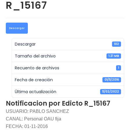
R_15167
Descargar
Descargar
102
Tamaño del archivo
1.21 MB
Recuento de archivos
1
Fecha de creación
01/11/2016
Última actualización
11/02/2022
Notificacion por Edicto R_15167
USUARIO: PABLO SANCHEZ
CANAL: Personal OAU fija
FECHA: 01-11-2016