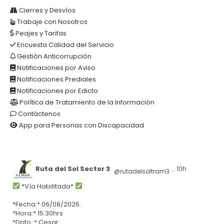
Cierres y Desvíos
Trabaje con Nosotros
Peajes y Tarifas
Encuesta Calidad del Servicio
Gestión Anticorrupción
Notificaciones por Aviso
Notificaciones Prediales
Notificaciones por Edicto
Política de Tratamiento de la Información
Contáctenos
App para Personas con Discapacidad
Ruta del Sol Sector 3
10h
@rutadelsoltram3
·
*Vía Habilitada*
*Fecha:* 06/08/2026.
*Hora:* 15:30hrs
*Dpto.:* Cesar.