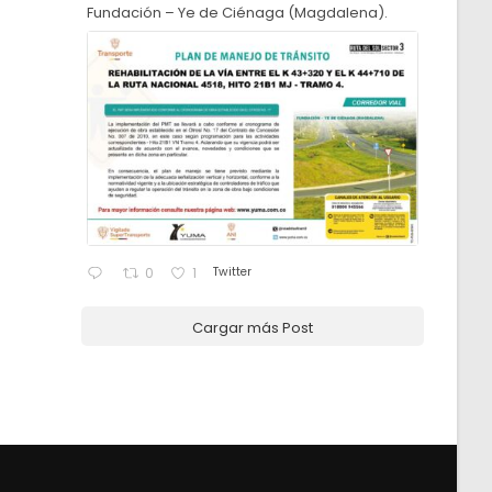
Fundación – Ye de Ciénaga (Magdalena).
Twitter
0
1
Cargar más Post