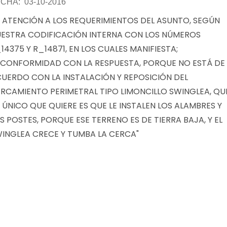
CHA: 03-10-2016
 ATENCIÓN A LOS REQUERIMIENTOS DEL ASUNTO, SEGÚN
ESTRA CODIFICACIÓN INTERNA CON LOS NÚMEROS
14375 Y R_14871, EN LOS CUALES MANIFIESTA;
NCONFORMIDAD CON LA RESPUESTA, PORQUE NO ESTÁ DE
UERDO CON LA INSTALACIÓN Y REPOSICIÓN DEL
RCAMIENTO PERIMETRAL TIPO LIMONCILLO SWINGLEA, QU
 ÚNICO QUE QUIERE ES QUE LE INSTALEN LOS ALAMBRES Y
S POSTES, PORQUE ESE TERRENO ES DE TIERRA BAJA, Y EL
INGLEA CRECE Y TUMBA LA CERCA"