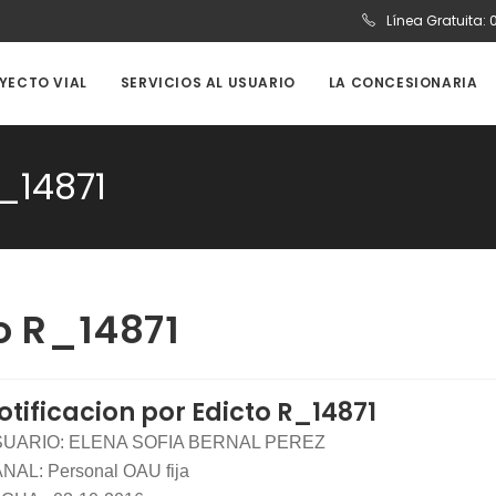
Línea Gratuita:
OYECTO VIAL
SERVICIOS AL USUARIO
LA CONCESIONARIA
R_14871
to R_14871
otificacion por Edicto R_14871
UARIO: ELENA SOFIA BERNAL PEREZ
NAL: Personal OAU fija