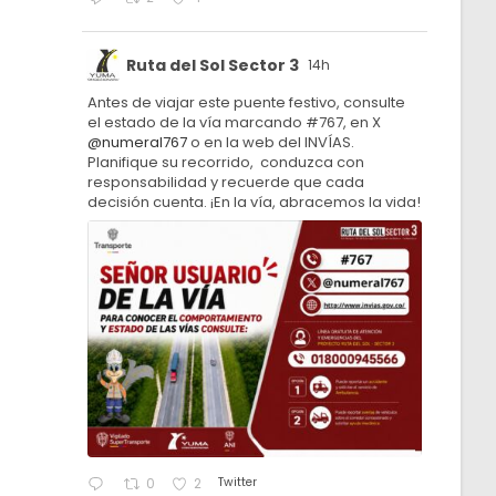
Ruta del Sol Sector 3
14h
Antes de viajar este puente festivo, consulte
el estado de la vía marcando #767, en X
@numeral767
o en la web del INVÍAS.
Planifique su recorrido, conduzca con
responsabilidad y recuerde que cada
decisión cuenta. ¡En la vía, abracemos la vida!
Twitter
0
2