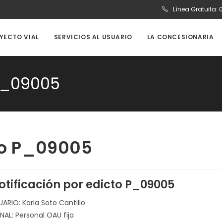
Línea Gratuita:
OYECTO VIAL
SERVICIOS AL USUARIO
LA CONCESIONARIA
 P_09005
cto P_09005
otificación por edicto P_09005
UARIO: Karla Soto Cantillo
NAL: Personal OAU fija