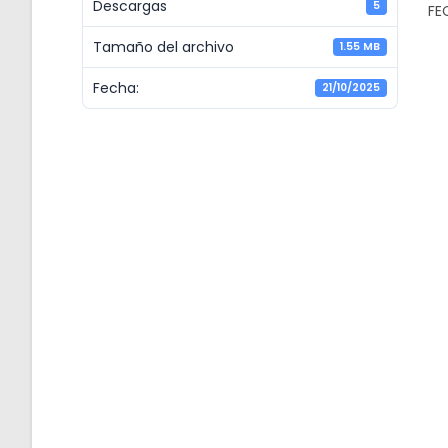
Descargas
5
FE
Tamaño del archivo
1.55 MB
Fecha:
21/10/2025