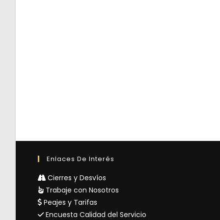
Enlaces De Interés
Cierres y Desvíos
Trabaje con Nosotros
Peajes y Tarifas
Encuesta Calidad del Servicio