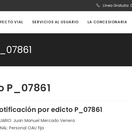
Línea Gratuita:
OYECTO VIAL
SERVICIOS AL USUARIO
LA CONCESIONARIA
P_07861
to P_07861
otificación por edicto P_07861
UARIO: Juan Manuel Mercado Venera
NAL: Personal OAU fija