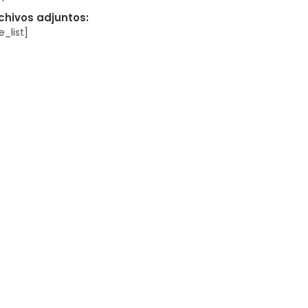
chivos adjuntos:
le_list]