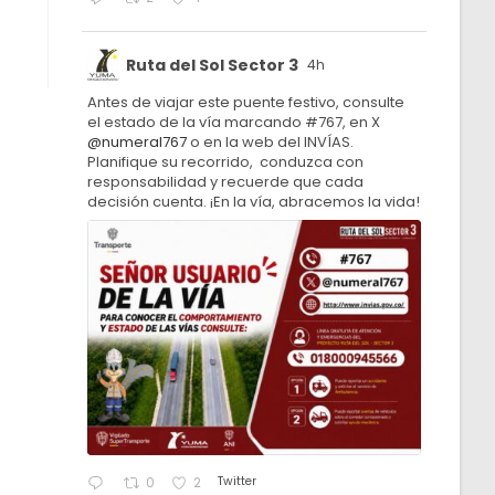
Ruta del Sol Sector 3
4h
Antes de viajar este puente festivo, consulte
el estado de la vía marcando #767, en X
@numeral767
o en la web del INVÍAS.
Planifique su recorrido, conduzca con
responsabilidad y recuerde que cada
decisión cuenta. ¡En la vía, abracemos la vida!
Twitter
0
2