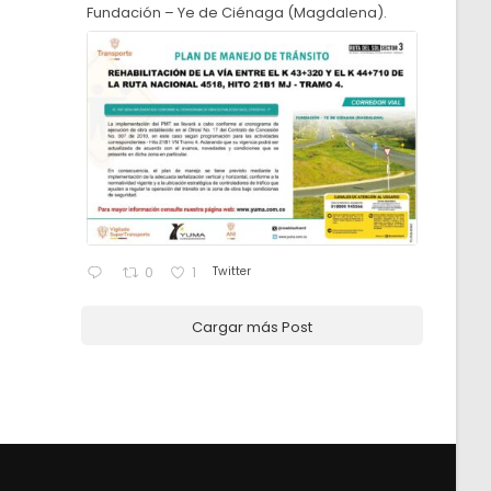
Fundación – Ye de Ciénaga (Magdalena).
Twitter
0
1
Cargar más Post