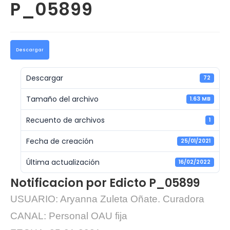
P_05899
Descargar
Descargar
72
Tamaño del archivo
1.63 MB
Recuento de archivos
1
Fecha de creación
25/01/2021
Última actualización
16/02/2022
Notificacion por Edicto P_05899
USUARIO: Aryanna Zuleta Oñate. Curadora
CANAL: Personal OAU fija