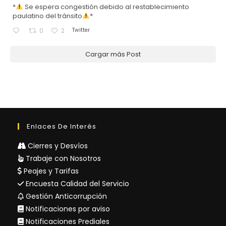
*
Se espera congestión debido al restablecimiento
paulatino del tránsito
*
Twitter
0
2
Cargar más Post
Enlaces De Interés
Cierres y Desvíos
Trabaje con Nosotros
Peajes y Tarifas
Encuesta Calidad del Servicio
Gestión Anticorrupción
Notificaciones por aviso
Notificaciones Prediales