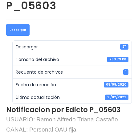
P_05603
Descargar
Descargar
211
Tamaño del archivo
283.79 KB
Recuento de archivos
1
Fecha de creación
09/09/2020
Última actualización
21/02/2022
Notificacion por Edicto P_05603
USUARIO: Ramon Alfredo Triana Castaño
CANAL: Personal OAU fija