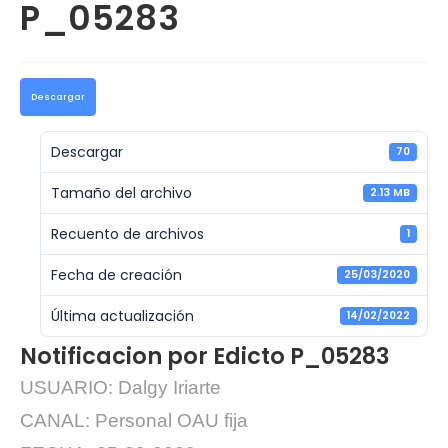
P_05283
Descargar
Descargar
70
Tamaño del archivo
2.13 MB
Recuento de archivos
1
Fecha de creación
25/03/2020
Última actualización
14/02/2022
Notificacion por Edicto P_05283
USUARIO: Dalgy Iriarte
CANAL: Personal OAU fija