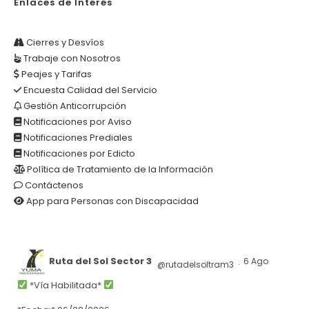
Enlaces de Interés
Cierres y Desvíos
Trabaje con Nosotros
Peajes y Tarifas
Encuesta Calidad del Servicio
Gestión Anticorrupción
Notificaciones por Aviso
Notificaciones Prediales
Notificaciones por Edicto
Política de Tratamiento de la Información
Contáctenos
App para Personas con Discapacidad
Ruta del Sol Sector 3
6 Ago
@rutadelsoltram3
·
*Vía Habilitada*