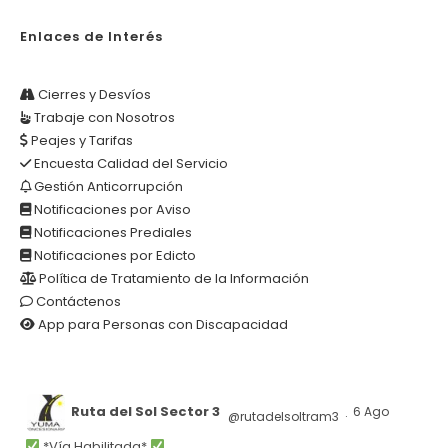
Enlaces de Interés
Cierres y Desvíos
Trabaje con Nosotros
Peajes y Tarifas
Encuesta Calidad del Servicio
Gestión Anticorrupción
Notificaciones por Aviso
Notificaciones Prediales
Notificaciones por Edicto
Política de Tratamiento de la Información
Contáctenos
App para Personas con Discapacidad
Ruta del Sol Sector 3
6 Ago
@rutadelsoltram3
·
*Vía Habilitada*