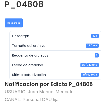
P_04808
Descargar
Descargar
108
Tamaño del archivo
1.80 MB
Recuento de archivos
1
Fecha de creación
25/04/2019
Última actualización
21/02/2022
Notificacion por Edicto P_04808
USUARIO: Juan Manuel Mercado
CANAL: Personal OAU fija