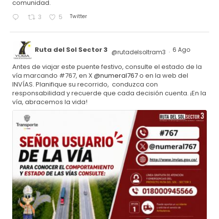
comunidad.
Twitter
3
5
Ruta del Sol Sector 3
6 Ago
@rutadelsoltram3
·
Antes de viajar este puente festivo, consulte el estado de la
vía marcando #767, en X
@numeral767
o en la web del
INVÍAS. Planifique su recorrido, conduzca con
responsabilidad y recuerde que cada decisión cuenta. ¡En la
vía, abracemos la vida!