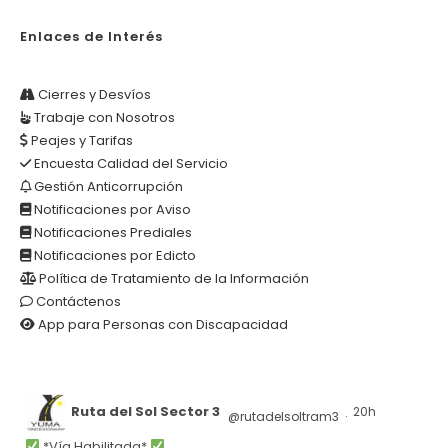
Enlaces de Interés
Cierres y Desvíos
Trabaje con Nosotros
Peajes y Tarifas
Encuesta Calidad del Servicio
Gestión Anticorrupción
Notificaciones por Aviso
Notificaciones Prediales
Notificaciones por Edicto
Política de Tratamiento de la Información
Contáctenos
App para Personas con Discapacidad
Ruta del Sol Sector 3
20h
@rutadelsoltram3
·
*Vía Habilitada*