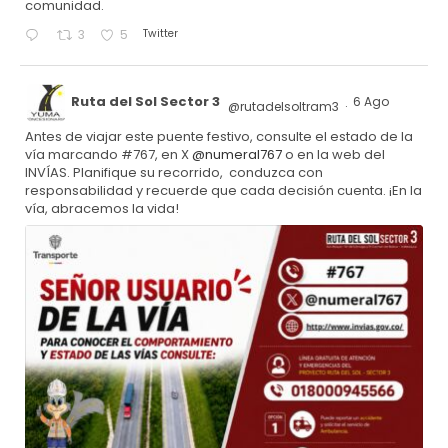
comunidad.
Twitter
3
5
Ruta del Sol Sector 3
6 Ago
@rutadelsoltram3
·
Antes de viajar este puente festivo, consulte el estado de la
vía marcando #767, en X
@numeral767
o en la web del
INVÍAS. Planifique su recorrido, conduzca con
responsabilidad y recuerde que cada decisión cuenta. ¡En la
vía, abracemos la vida!