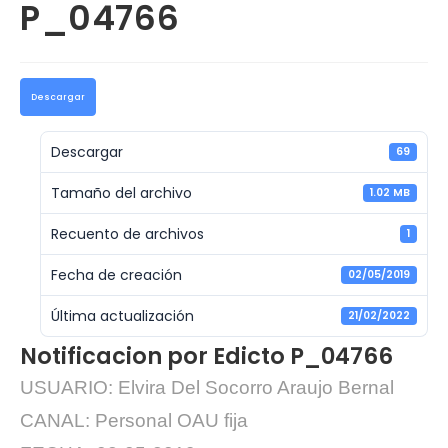
P_04766
Descargar
Descargar
69
Tamaño del archivo
1.02 MB
Recuento de archivos
1
Fecha de creación
02/05/2019
Última actualización
21/02/2022
Notificacion por Edicto P_04766
USUARIO: Elvira Del Socorro Araujo Bernal
CANAL: Personal OAU fija