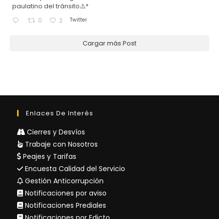
paulatino del tránsito⚠️*
Twitter
0
2
Cargar más Post
Enlaces De Interés
Cierres y Desvíos
Trabaje con Nosotros
Peajes y Tarifas
Encuesta Calidad del Servicio
Gestión Anticorrupción
Notificaciones por aviso
Notificaciones Prediales
Notificaciones por Edicto