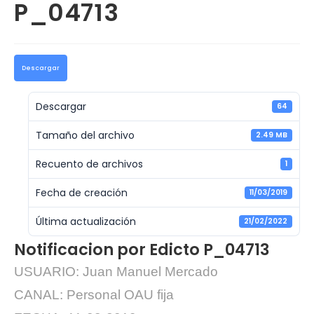
P_04713
Descargar
Descargar
64
Tamaño del archivo
2.49 MB
Recuento de archivos
1
Fecha de creación
11/03/2019
Última actualización
21/02/2022
Notificacion por Edicto P_04713
USUARIO: Juan Manuel Mercado
CANAL: Personal OAU fija