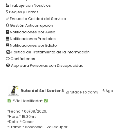
Trabaje con Nosotros
Peajes y Tarifas
Encuesta Calidad del Servicio
Gestión Anticorrupción
Notificaciones por Aviso
Notificaciones Prediales
Notificaciones por Edicto
Política de Tratamiento de la Información
Contáctenos
App para Personas con Discapacidad
Ruta del Sol Sector 3
6 Ago
@rutadelsoltram3
·
*Vía Habilitada*
*Fecha:* 06/08/2026.
*Hora:* 15:30hrs
*Dpto.:* Cesar.
*Tramo:* Bosconia - Valledupar.