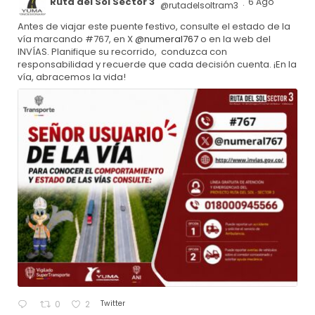
Ruta del Sol Sector 3
6 Ago
@rutadelsoltram3
·
Antes de viajar este puente festivo, consulte el estado de la
vía marcando #767, en X
@numeral767
o en la web del
INVÍAS. Planifique su recorrido, conduzca con
responsabilidad y recuerde que cada decisión cuenta. ¡En la
vía, abracemos la vida!
Twitter
0
2