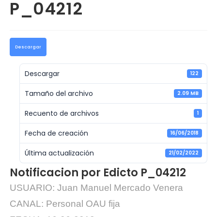
P_04212
Descargar
Descargar
122
Tamaño del archivo
2.09 MB
Recuento de archivos
1
Fecha de creación
16/06/2018
Última actualización
21/02/2022
Notificacion por Edicto P_04212
USUARIO: Juan Manuel Mercado Venera
CANAL: Personal OAU fija