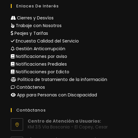
Enlaces De Interés
Cierres y Desvíos
Trabaje con Nosotros
Peajes y Tarifas
Encuesta Calidad del Servicio
Gestión Anticorrupción
Notificaciones por aviso
Notificaciones Prediales
Notificaciones por Edicto
Política de tratamiento de la información
Contáctenos
App para Personas con Discapacidad
Contáctanos
Centro de Atención a Usuarios:
KM 3.5 Vía Bosconia - El Copey, Cesar