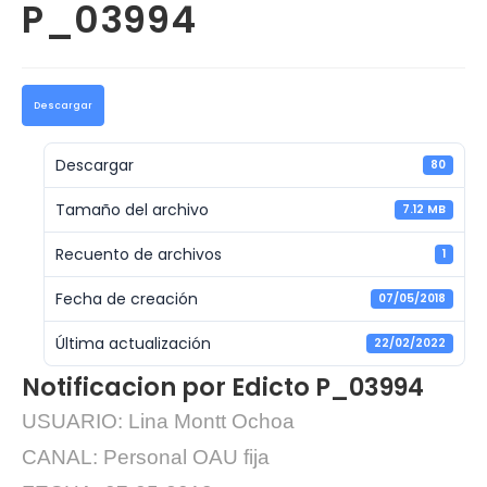
P_03994
Descargar
Descargar
80
Tamaño del archivo
7.12 MB
Recuento de archivos
1
Fecha de creación
07/05/2018
Última actualización
22/02/2022
Notificacion por Edicto P_03994
USUARIO: Lina Montt Ochoa
CANAL: Personal OAU fija