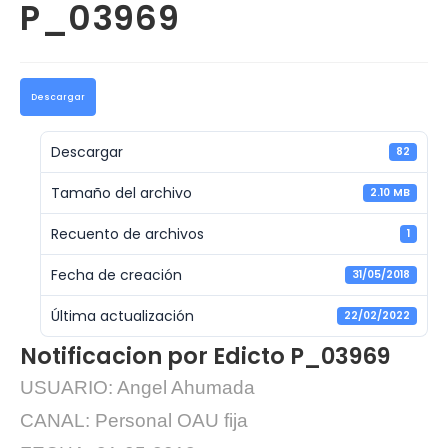
P_03969
Descargar
Descargar
82
Tamaño del archivo
2.10 MB
Recuento de archivos
1
Fecha de creación
31/05/2018
Última actualización
22/02/2022
Notificacion por Edicto P_03969
USUARIO: Angel Ahumada
CANAL: Personal OAU fija