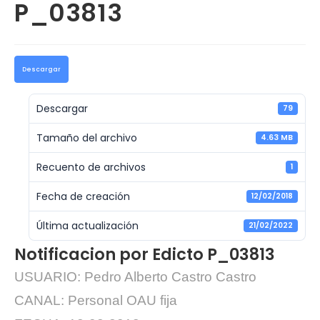
P_03813
Descargar
Descargar
79
Tamaño del archivo
4.63 MB
Recuento de archivos
1
Fecha de creación
12/02/2018
Última actualización
21/02/2022
Notificacion por Edicto P_03813
USUARIO: Pedro Alberto Castro Castro
CANAL: Personal OAU fija