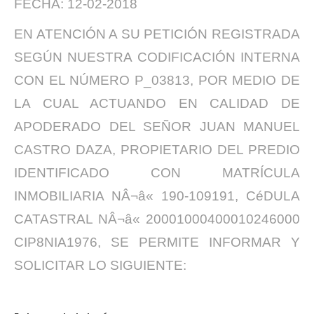
FECHA: 12-02-2018
EN ATENCIÓN A SU PETICIÓN REGISTRADA
SEGÚN NUESTRA CODIFICACIÓN INTERNA
CON EL NÚMERO P_03813, POR MEDIO DE
LA CUAL ACTUANDO EN CALIDAD DE
APODERADO DEL SEÑOR JUAN MANUEL
CASTRO DAZA, PROPIETARIO DEL PREDIO
IDENTIFICADO CON MATRÍCULA
INMOBILIARIA NÂ¬â« 190-109191, CéDULA
CATASTRAL NÂ¬â« 20001000400010246000
CIP8NIA1976, SE PERMITE INFORMAR Y
SOLICITAR LO SIGUIENTE: