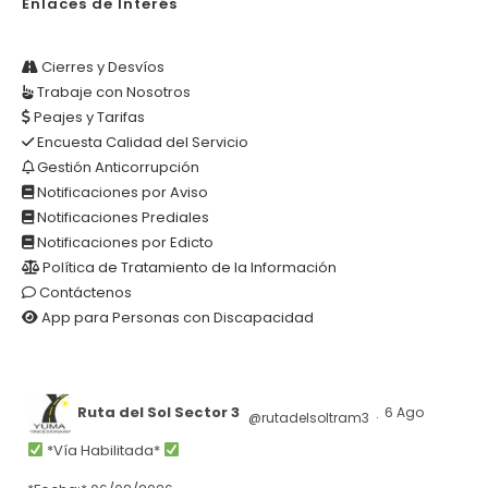
Enlaces de Interés
Cierres y Desvíos
Trabaje con Nosotros
Peajes y Tarifas
Encuesta Calidad del Servicio
Gestión Anticorrupción
Notificaciones por Aviso
Notificaciones Prediales
Notificaciones por Edicto
Política de Tratamiento de la Información
Contáctenos
App para Personas con Discapacidad
Ruta del Sol Sector 3
6 Ago
@rutadelsoltram3
·
*Vía Habilitada*