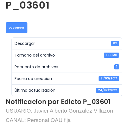
P_03601
Descargar
Descargar
89
Tamaño del archivo
1.66 MB
Recuento de archivos
1
Fecha de creación
21/03/2017
Última actualización
24/02/2022
Notificacion por Edicto P_03601
USUARIO: Javier Alberto Gonzalez Villazon
CANAL: Personal OAU fija