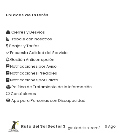
Enlaces de Interés
Cierres y Desvíos
Trabaje con Nosotros
Peajes y Tarifas
Encuesta Calidad del Servicio
Gestión Anticorrupción
Notificaciones por Aviso
Notificaciones Prediales
Notificaciones por Edicto
Política de Tratamiento de la Información
Contáctenos
App para Personas con Discapacidad
Ruta del Sol Sector 3
6 Ago
@rutadelsoltram3
·