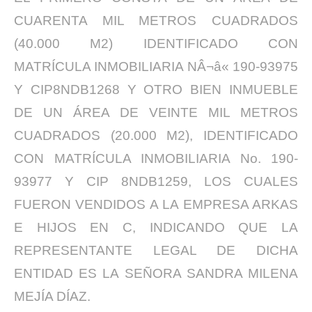
CUARENTA MIL METROS CUADRADOS
(40.000 M2) IDENTIFICADO CON
MATRÍCULA INMOBILIARIA NÂ¬â« 190-93975
Y CIP8NDB1268 Y OTRO BIEN INMUEBLE
DE UN ÁREA DE VEINTE MIL METROS
CUADRADOS (20.000 M2), IDENTIFICADO
CON MATRÍCULA INMOBILIARIA No. 190-
93977 Y CIP 8NDB1259, LOS CUALES
FUERON VENDIDOS A LA EMPRESA ARKAS
E HIJOS EN C, INDICANDO QUE LA
REPRESENTANTE LEGAL DE DICHA
ENTIDAD ES LA SEÑORA SANDRA MILENA
MEJÍA DÍAZ.