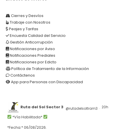
Cierres y Desvíos
Trabaje con Nosotros
Peajes y Tarifas
Encuesta Calidad del Servicio
Gestión Anticorrupción
Notificaciones por Aviso
Notificaciones Prediales
Notificaciones por Edicto
Política de Tratamiento de la Información
Contáctenos
App para Personas con Discapacidad
Ruta del Sol Sector 3
20h
@rutadelsoltram3
·
*Vía Habilitada*
*Fecha:* 06/08/2026.