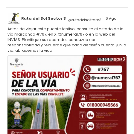
Ruta del Sol Sector 3
6 Ago
@rutadelsoltram3
·
Antes de viajar este puente festivo, consulte el estado de la
vía marcando #767, en X
@numeral767
o en la web del
INVÍAS. Planifique su recorrido, conduzca con
responsabilidad y recuerde que cada decisión cuenta. ¡En la
vía, abracemos la vida!