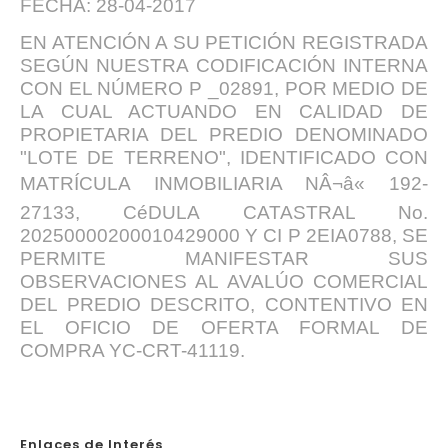
FECHA: 28-04-2017
EN ATENCIÓN A SU PETICIÓN REGISTRADA
SEGÚN NUESTRA CODIFICACIÓN INTERNA
CON EL NÚMERO P _02891, POR MEDIO DE
LA CUAL ACTUANDO EN CALIDAD DE
PROPIETARIA DEL PREDIO DENOMINADO
"LOTE DE TERRENO", IDENTIFICADO CON
MATRÍCULA INMOBILIARIA NÂ¬â« 192-
27133, CéDULA CATASTRAL No.
20250000200010429000 Y CI P 2EIA0788, SE
PERMITE MANIFESTAR SUS
OBSERVACIONES AL AVALÚO COMERCIAL
DEL PREDIO DESCRITO, CONTENTIVO EN
EL OFICIO DE OFERTA FORMAL DE
COMPRA YC-CRT-41119.
Enlaces de Interés