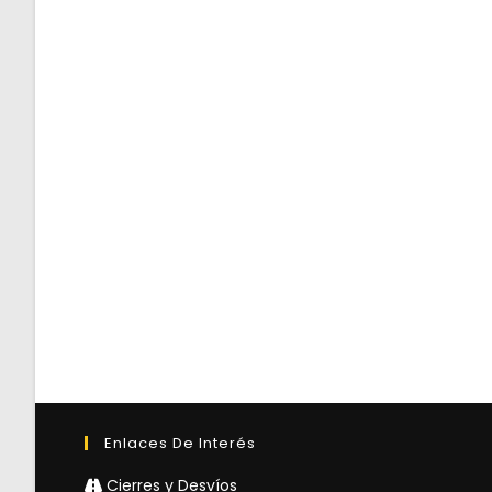
Enlaces De Interés
Cierres y Desvíos