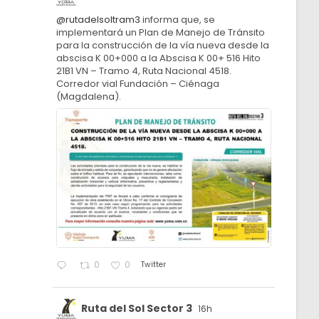
@rutadelsoltram3
informa que, se
implementará un Plan de Manejo de Tránsito
para la construcción de la vía nueva desde la
abscisa K 00+000 a la Abscisa K 00+ 516 Hito
21B1 VN – Tramo 4, Ruta Nacional 4518.
Corredor vial Fundación – Ciénaga
(Magdalena).
Twitter
0
0
Ruta del Sol Sector 3
16h