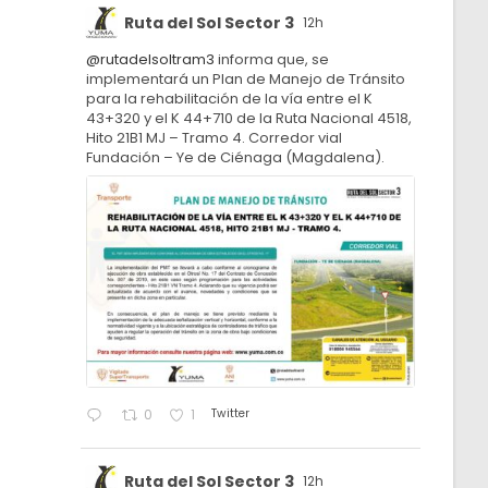
Ruta del Sol Sector 3
12h
@rutadelsoltram3
informa que, se
implementará un Plan de Manejo de Tránsito
para la rehabilitación de la vía entre el K
43+320 y el K 44+710 de la Ruta Nacional 4518,
Hito 21B1 MJ – Tramo 4. Corredor vial
Fundación – Ye de Ciénaga (Magdalena).
Twitter
0
1
Ruta del Sol Sector 3
12h