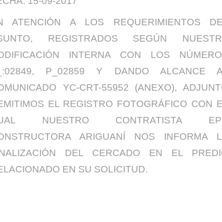
ECHA: 15-09-2017
N ATENCIÓN A LOS REQUERIMIENTOS DE
SUNTO, REGISTRADOS SEGÚN NUESTR
ODIFICACIÓN INTERNA CON LOS NÚMERO
_:02849, P_02859 Y DANDO ALCANCE A
OMUNICADO YC-CRT-55952 (ANEXO), ADJUN
EMITIMOS EL REGISTRO FOTOGRÁFICO CON 
UAL NUESTRO CONTRATISTA EP
ONSTRUCTORA ARIGUANÍ NOS INFORMA L
INALIZACIÓN DEL CERCADO EN EL PRED
ELACIONADO EN SU SOLICITUD.