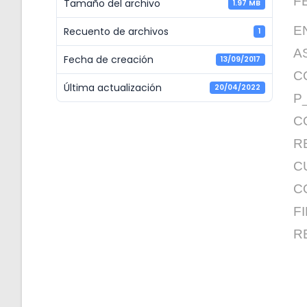
F
Tamaño del archivo
1.97 MB
E
Recuento de archivos
1
A
Fecha de creación
13/09/2017
C
Última actualización
20/04/2022
P
C
R
C
C
F
R