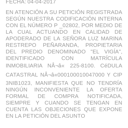
FECHA: 04-04-2017
EN ATENCIÓN A SU PETICIÓN REGISTRADA
SEGÚN NUESTRA CODIFICACIÓN INTERNA
CON EL NÚMERO P _02802, POR MEDIO DE
LA CUAL ACTUANDO EN CALIDAD DE
APODERADO DE LA SEÑORA LUZ MARINA
RESTREPO PEÑARANDA, PROPIETARIA
DEL PREDIO DENOMINADO "EL VIGÍA",
IDENTIFICADO CON MATRÍCULA
INMOBILIARIA NÂ¬â« 225-8100. CéDULA
CATASTRAL NÂ¬â«000100010047000 Y CIP
3NIB1023, MANIFIESTA QUE NO TENDRÍA
NINGÚN INCONVENIENTE LA OFERTA
FORMAL DE COMPRA NOTIFICADA,
SIEMPRE Y CUANDO SE TENGAN EN
CUENTA LAS OBJECIONES QUE EXPONE
EN LA PETICIÓN DEL ASUNTO