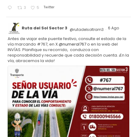
Twitter
3
5
Ruta del Sol Sector 3
6 Ago
@rutadelsoltram3
·
Antes de viajar este puente festivo, consulte el estado de la
vía marcando #767, en X
@numeral767
o en la web del
INVÍAS. Planifique su recorrido, conduzca con
responsabilidad y recuerde que cada decisión cuenta. ¡En la
vía, abracemos la vida!