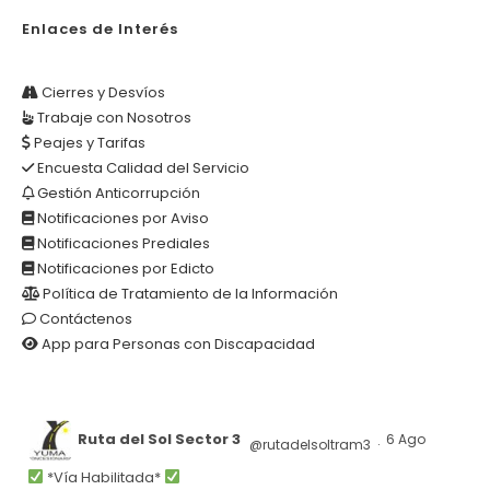
Enlaces de Interés
Cierres y Desvíos
Trabaje con Nosotros
Peajes y Tarifas
Encuesta Calidad del Servicio
Gestión Anticorrupción
Notificaciones por Aviso
Notificaciones Prediales
Notificaciones por Edicto
Política de Tratamiento de la Información
Contáctenos
App para Personas con Discapacidad
Ruta del Sol Sector 3
6 Ago
@rutadelsoltram3
·
*Vía Habilitada*