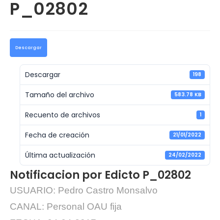
P_02802
Descargar
Descargar
198
Tamaño del archivo
583.78 KB
Recuento de archivos
1
Fecha de creación
21/01/2022
Última actualización
24/02/2022
Notificacion por Edicto P_02802
USUARIO: Pedro Castro Monsalvo
CANAL: Personal OAU fija