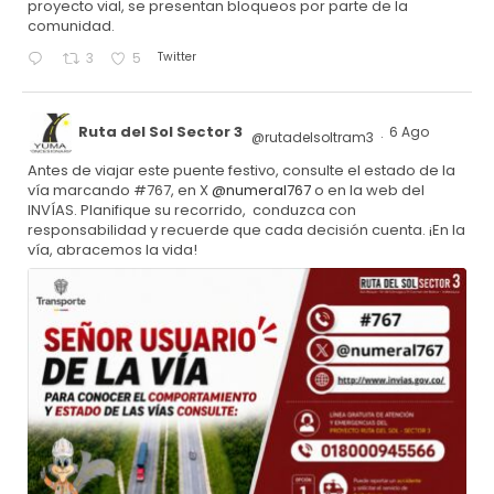
proyecto vial, se presentan bloqueos por parte de la
comunidad.
Twitter
3
5
Ruta del Sol Sector 3
6 Ago
@rutadelsoltram3
·
Antes de viajar este puente festivo, consulte el estado de la
vía marcando #767, en X
@numeral767
o en la web del
INVÍAS. Planifique su recorrido, conduzca con
responsabilidad y recuerde que cada decisión cuenta. ¡En la
vía, abracemos la vida!