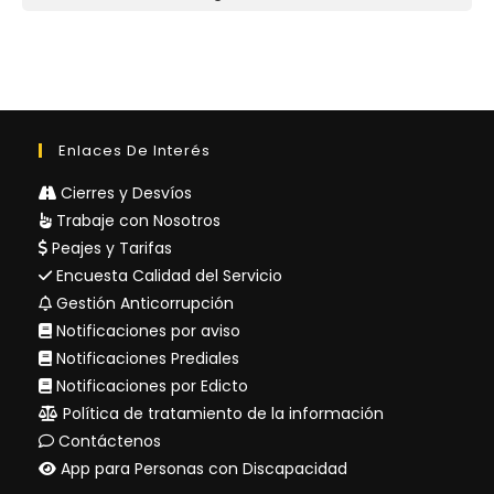
Enlaces De Interés
Cierres y Desvíos
Trabaje con Nosotros
Peajes y Tarifas
Encuesta Calidad del Servicio
Gestión Anticorrupción
Notificaciones por aviso
Notificaciones Prediales
Notificaciones por Edicto
Política de tratamiento de la información
Contáctenos
App para Personas con Discapacidad