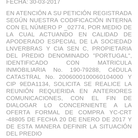
FECHA: 30-03-2017
EN ATENCIÓN A SU PETICIÓN REGISTRADA
SEGÚN NUESTRA CODIFICACIÓN INTERNA
CON EL NÚMERO P _02774, POR MEDIO DE
LA CUAL ACTUANDO EN CALIDAD DE
APODERADO ESPECIAL DE LA SOCIEDAD
LNVERBRAS Y CIA SEN C, PROPIETARIA
DEL PREDIO DENOMINADO "PORTUGAL",
IDENTIFICADO CON MATRICULA
INMOBILIARIA No. 190-79288, CéDULA
CATASTRAL No. 2006000100060104000 Y
CIP 9EDA1134, SOLICITA SE REALICE LA
REUNIÓN REQUERIDA EN ANTERIORES
COMUNICACIONES, CON EL FIN DE
DIALOGAR LO CONCERNIENTE A LA
OFERTA FORMAL DE COMPRA YC-CRT
-48805 DE FECHA 20 DE ENERO DE 2017 Y
DE ESTA MANERA DEFINIR LA SITUACIÓN
DEL PREDIO