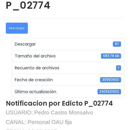
P_02774
Descargar
Descargar
87
Tamaño del archivo
583.78 KB
Recuento de archivos
1
Fecha de creación
21/01/2022
Última actualización
24/02/2022
Notificacion por Edicto P_02774
USUARIO: Pedro Castro Monsalvo
CANAL: Personal OAU fija