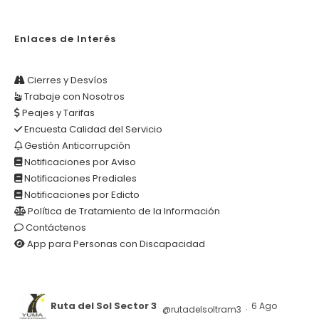
Enlaces de Interés
Cierres y Desvíos
Trabaje con Nosotros
Peajes y Tarifas
Encuesta Calidad del Servicio
Gestión Anticorrupción
Notificaciones por Aviso
Notificaciones Prediales
Notificaciones por Edicto
Política de Tratamiento de la Información
Contáctenos
App para Personas con Discapacidad
Ruta del Sol Sector 3
6 Ago
@rutadelsoltram3
·