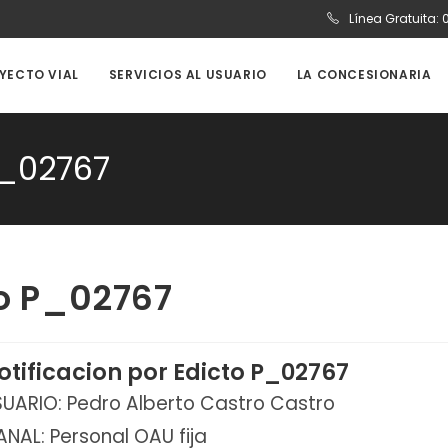
Línea Gratuita:
OYECTO VIAL
SERVICIOS AL USUARIO
LA CONCESIONARIA
P_02767
to P_02767
otificacion por Edicto P_02767
UARIO: Pedro Alberto Castro Castro
NAL: Personal OAU fija