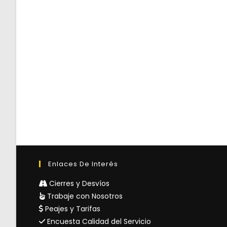
Enlaces De Interés
Cierres y Desvíos
Trabaje con Nosotros
Peajes y Tarifas
Encuesta Calidad del Servicio