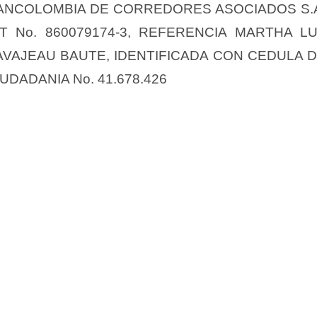
ANCOLOMBIA DE CORREDORES ASOCIADOS S.
IT No. 860079174-3, REFERENCIA MARTHA L
AVAJEAU BAUTE, IDENTIFICADA CON CEDULA 
IUDADANIA No. 41.678.426