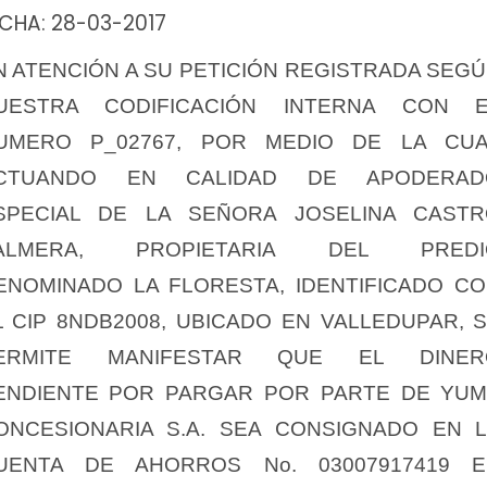
CHA: 28-03-2017
N ATENCIÓN A SU PETICIÓN REGISTRADA SEG
UESTRA CODIFICACIÓN INTERNA CON E
UMERO P_02767, POR MEDIO DE LA CUA
CTUANDO EN CALIDAD DE APODERAD
SPECIAL DE LA SEÑORA JOSELINA CAST
ALMERA, PROPIETARIA DEL PREDI
ENOMINADO LA FLORESTA, IDENTIFICADO C
L CIP 8NDB2008, UBICADO EN VALLEDUPAR, 
ERMITE MANIFESTAR QUE EL DINER
ENDIENTE POR PARGAR POR PARTE DE YU
ONCESIONARIA S.A. SEA CONSIGNADO EN 
UENTA DE AHORROS No. 03007917419 E