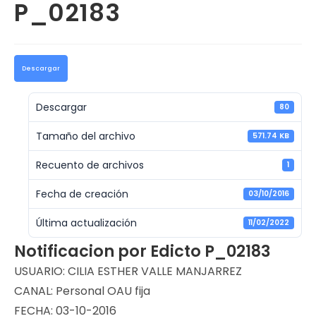
P_02183
Descargar
Descargar
80
Tamaño del archivo
571.74 KB
Recuento de archivos
1
Fecha de creación
03/10/2016
Última actualización
11/02/2022
Notificacion por Edicto P_02183
USUARIO: CILIA ESTHER VALLE MANJARREZ
CANAL: Personal OAU fija
FECHA: 03-10-2016