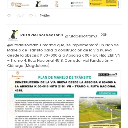
Twitter
0
1
Ruta del Sol Sector 3
20h
@rutadelsoltram3
·
@rutadelsoltram3
informa que, se implementará un Plan de
Manejo de Tránsito para la construcción de la vía nueva
desde la abscisa K 00+000 a la Abscisa K 00+ 516 Hito 21B1 VN
– Tramo 4, Ruta Nacional 4518. Corredor vial Fundación –
Ciénaga (Magdalena).