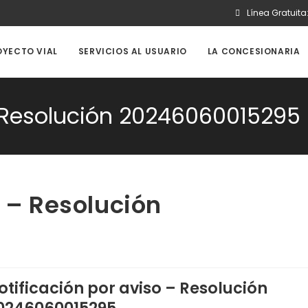
Línea Gratuita
OYECTO VIAL
SERVICIOS AL USUARIO
LA CONCESIONARIA
– Resolución 20246060015295
o – Resolución
otificación por aviso – Resolución