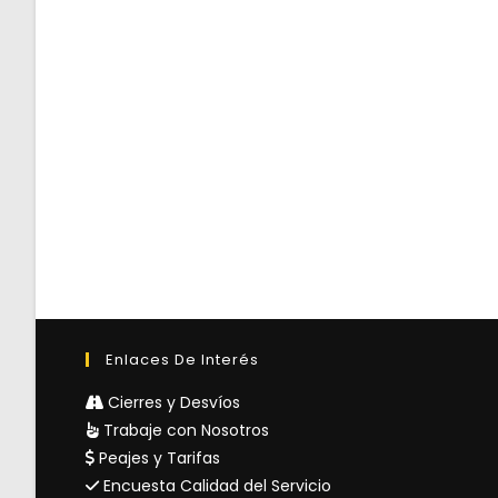
Enlaces De Interés
Cierres y Desvíos
Trabaje con Nosotros
Peajes y Tarifas
Encuesta Calidad del Servicio