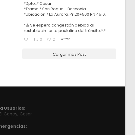
*Dpto.:* Cesar.
*Tramo:* San Roque - Bosconia.
*Ubicación:* La Aurora, Pr 20+500 RN 4516.
*⚠️ Se espera congestión debido al
restablecimiento paulatino del tránsito⚠️*
Twitter
0
2
Cargar más Post
a Usuarios:
 El Copey, Cesar
mergencias: