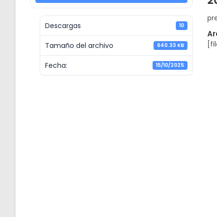
2
pr
Descargas
10
Ar
[fi
Tamaño del archivo
640.33 KB
Fecha:
15/10/2025