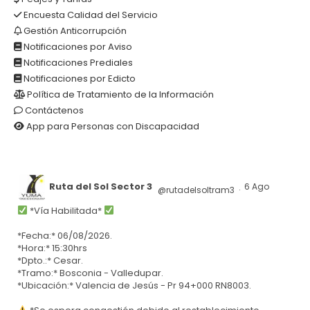
Encuesta Calidad del Servicio
Gestión Anticorrupción
Notificaciones por Aviso
Notificaciones Prediales
Notificaciones por Edicto
Política de Tratamiento de la Información
Contáctenos
App para Personas con Discapacidad
Ruta del Sol Sector 3
6 Ago
@rutadelsoltram3
·
*Vía Habilitada*
*Fecha:* 06/08/2026.
*Hora:* 15:30hrs
*Dpto.:* Cesar.
*Tramo:* Bosconia - Valledupar.
*Ubicación:* Valencia de Jesús - Pr 94+000 RN8003.