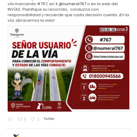
vía marcando #767, en X
@numeral767
o en la web del
INVÍAS. Planifique su recorrido, conduzca con
responsabilidad y recuerde que cada decisión cuenta. ¡En la
vía, abracemos la vida!
Twitter
0
2