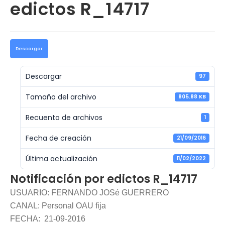
edictos R_14717
Descargar
Descargar
97
Tamaño del archivo
805.88 KB
Recuento de archivos
1
Fecha de creación
21/09/2016
Última actualización
11/02/2022
Notificación por edictos R_14717
USUARIO: FERNANDO JOSé GUERRERO
CANAL: Personal OAU fija
FECHA: 21-09-2016