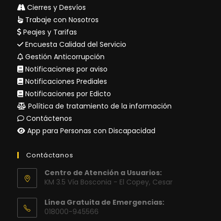
Cierres y Desvíos
Trabaje con Nosotros
Peajes y Tarifas
Encuesta Calidad del Servicio
Gestión Anticorrupción
Notificaciones por aviso
Notificaciones Prediales
Notificaciones por Edicto
Política de tratamiento de la información
Contáctenos
App para Personas con Discapacidad
Contáctanos
Centro de Atención a Usuarios:
KM 3.5 Vía Bosconia - El Copey, Cesar
Línea Gratuita de Emergencias:
018000-945566