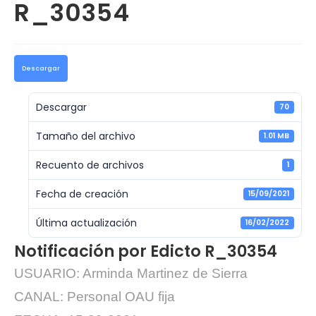
R_30354
Descargar
Descargar
70
Tamaño del archivo
1.01 MB
Recuento de archivos
1
Fecha de creación
15/09/2021
Última actualización
16/02/2022
Notificación por Edicto R_30354
USUARIO: Arminda Martinez de Sierra
CANAL: Personal OAU fija